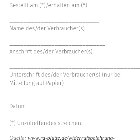
Bestellt am (*)/erhalten am (*)
________________________________
Name des/der Verbraucher(s)
__________________________________
Anschrift des/der Verbraucher(s)
______________________________________________
Unterschrift des/der Verbraucher(s) (nur bei
Mitteilung auf Papier)
___________________
Datum
—————————————
(*) Unzutreffendes streichen.
Quelle:
www.ra-plutte.de/widerrufsbelehrung-