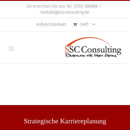
Skip
So erreichen Sie uns Tel. 07031 686986
|
to
kontakt@sscconsulting.de
content
Anfahrt/Kontakt
CART
Strategische Karriere­planung