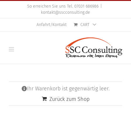
Skip
So erreichen Sie uns Tel. 07031 686986
|
to
kontakt@sscconsulting.de
content
Anfahrt/Kontakt
CART
Ihr Warenkorb ist gegenwärtig leer.
Zurück zum Shop